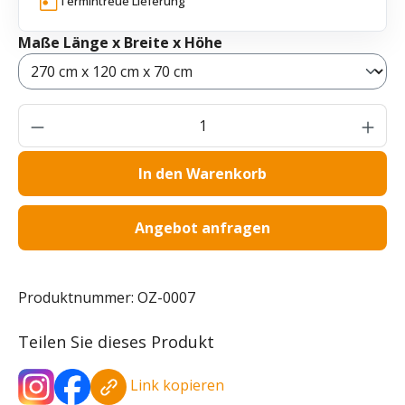
Termintreue Lieferung
auswählen
Maße Länge x Breite x Höhe
Produkt Anzahl: Gib den gewünschten Wer
In den Warenkorb
Angebot anfragen
Produktnummer:
OZ-0007
Teilen Sie dieses Produkt
Link kopieren