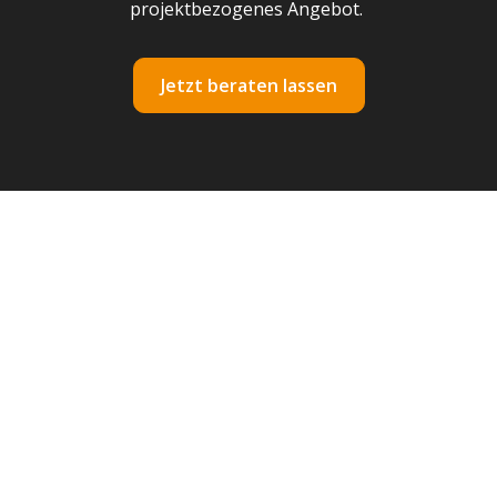
projektbezogenes Angebot.
Jetzt beraten lassen