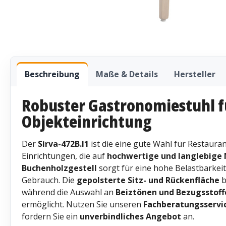
Beschreibung
Maße & Details
Hersteller
Robuster Gastronomiestuhl f
Objekteinrichtung
Der
Sirva-472B.I1
ist die eine gute Wahl für Restauran
Einrichtungen, die auf
hochwertige und langlebige
Buchenholzgestell
sorgt für eine hohe Belastbarkeit
Gebrauch. Die
gepolsterte Sitz- und Rückenfläche
b
während die Auswahl an
Beiztönen und Bezugsstoff
ermöglicht. Nutzen Sie unseren
Fachberatungsservi
fordern Sie ein
unverbindliches Angebot
an.