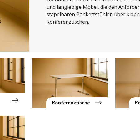
und langlebige Möbel, die den Anforder
stapelbaren Bankettstühlen über klappb
Konferenztischen.
Konferenztische
Ko