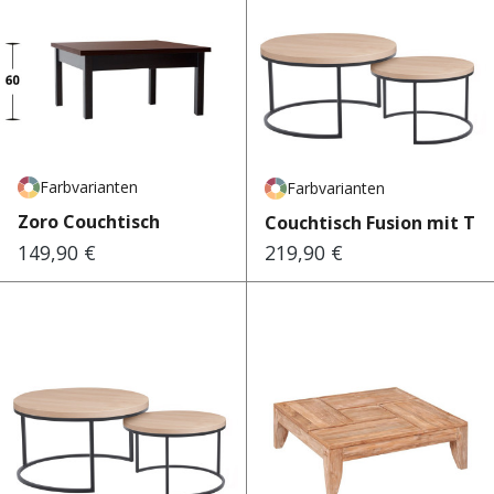
Farbvarianten
Farbvarianten
Zoro Couchtisch
Couchtisch Fusion mit Tisc
149,90 €
219,90 €
Regulärer Preis:
Regulärer Preis: