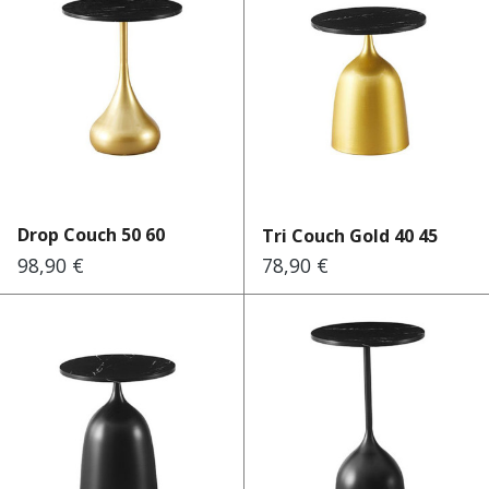
Drop Couch 50 60
Tri Couch Gold 40 45
98,90 €
78,90 €
Regulärer Preis:
Regulärer Preis: