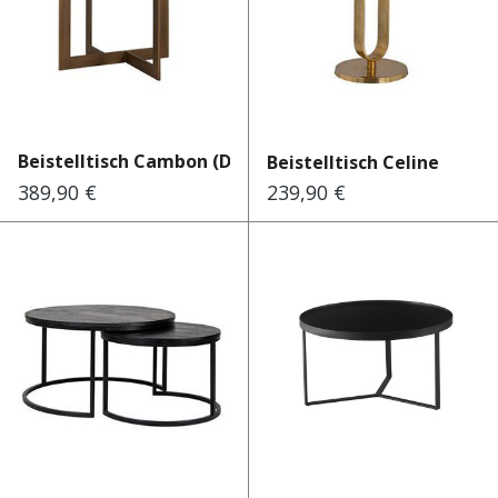
Beistelltisch Cambon (Dark...
Beistelltisch Celine
389,90 €
239,90 €
Regulärer Preis:
Regulärer Preis: