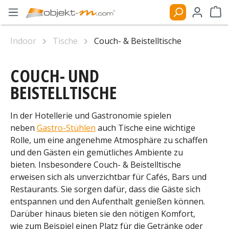
Zum Hauptinhalt springen
Ware
Indoor
Tische
Couch- & Beistelltische
COUCH- UND
BEISTELLTISCHE
In der Hotellerie und Gastronomie spielen
neben
Gastro-Stühlen
auch Tische eine wichtige
Rolle, um eine angenehme Atmosphäre zu schaffen
und den Gästen ein gemütliches Ambiente zu
bieten. Insbesondere Couch- & Beistelltische
erweisen sich als unverzichtbar für Cafés, Bars und
Restaurants. Sie sorgen dafür, dass die Gäste sich
entspannen und den Aufenthalt genießen können.
Darüber hinaus bieten sie den nötigen Komfort,
wie zum Beispiel einen Platz für die Getränke oder