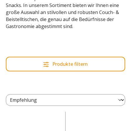
Snacks. In unserem Sortiment bieten wir Ihnen eine
große Auswahl an stilvollen und robusten Couch- &
Beistelltischen, die genau auf die Bedürfnisse der
Gastronomie abgestimmt sind.
Produkte filtern
Seite
Seite
1
2