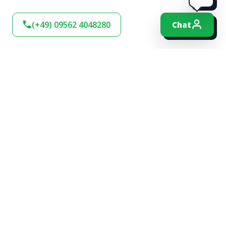
(+49) 09562 4048280
Chat
BLEIBEN SIE AM