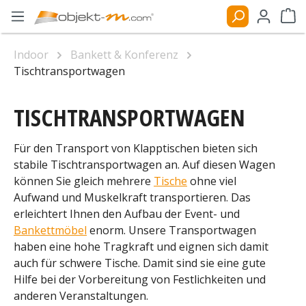
Zum Hauptinhalt springen
Ware
Indoor
Bankett & Konferenz
Tischtransportwagen
TISCHTRANSPORTWAGEN
Für den Transport von Klapptischen bieten sich
stabile Tischtransportwagen an. Auf diesen Wagen
können Sie gleich mehrere
Tische
ohne viel
Aufwand und Muskelkraft transportieren. Das
erleichtert Ihnen den Aufbau der Event- und
Bankettmöbel
enorm. Unsere Transportwagen
haben eine hohe Tragkraft und eignen sich damit
auch für schwere Tische. Damit sind sie eine gute
Hilfe bei der Vorbereitung von Festlichkeiten und
anderen Veranstaltungen.