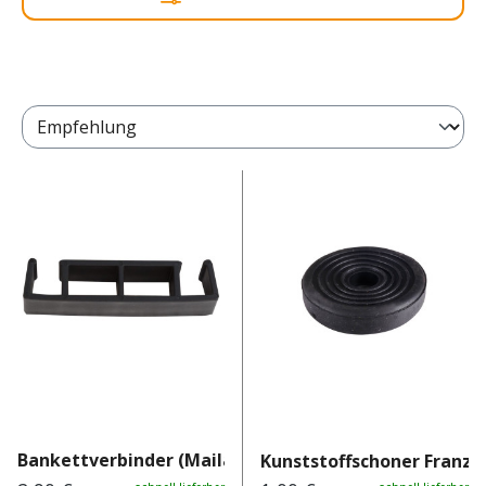
Bankettverbinder (Mailand /...
Kunststoffschoner Franza 