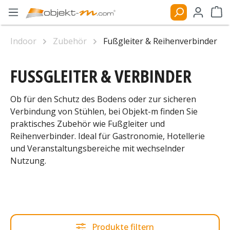
Zum Hauptinhalt springen
Ware
Indoor
Zubehör
Fußgleiter & Reihenverbinder
FUSSGLEITER & VERBINDER
Ob für den Schutz des Bodens oder zur sicheren
Verbindung von Stühlen, bei Objekt-m finden Sie
praktisches Zubehör wie Fußgleiter und
Reihenverbinder. Ideal für Gastronomie, Hotellerie
und Veranstaltungsbereiche mit wechselnder
Nutzung.
Produkte filtern