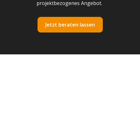
projektbezogenes Angebot.
Jetzt beraten lassen