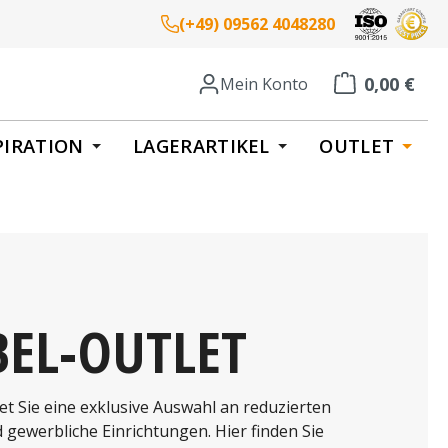
(+49) 09562 4048280
0,00 €
Mein Konto
Warenkorb enth
PIRATION
LAGERARTIKEL
OUTLET
EL-OUTLET
t Sie eine exklusive Auswahl an reduzierten
 gewerbliche Einrichtungen. Hier finden Sie