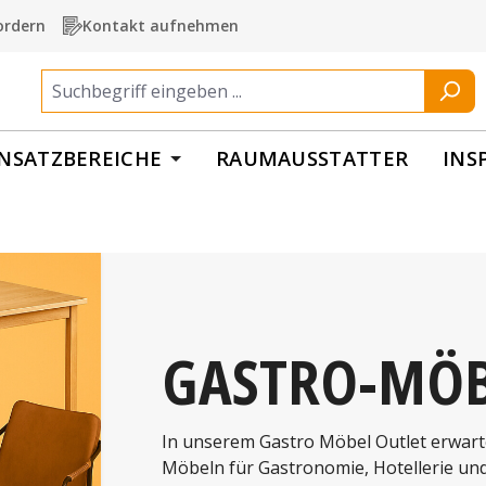
ordern
Kontakt aufnehmen
INSATZBEREICHE
RAUMAUSSTATTER
INS
GASTRO-MÖB
In unserem Gastro Möbel Outlet erwarte
Möbeln für Gastronomie, Hotellerie und