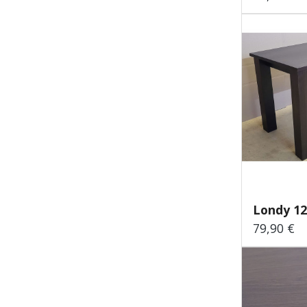
79,90 €
Regulärer