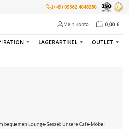
(+49) 09562 4048280
0,00 €
Mein Konto
Warenkorb enth
PIRATION
LAGERARTIKEL
OUTLET
zum bequemen Lounge-Sessel: Unsere Café-Möbel