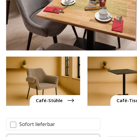
Café-Stühle
Café-Tis
Sofort lieferbar