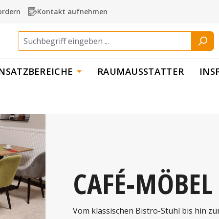
ordern
Kontakt aufnehmen
INSATZBEREICHE
RAUMAUSSTATTER
INS
CAFÉ-MÖBEL
Vom klassischen Bistro-Stuhl bis hin 