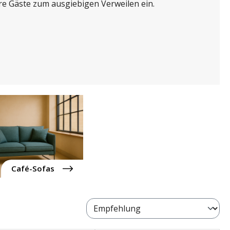
re Gäste zum ausgiebigen Verweilen ein.
Café-Sofas