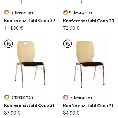
Farbvarianten
Farbvarianten
Konferenzstuhl Cono 320
Konferenzstuhl Cono 202
114,90 €
72,90 €
Regulärer Preis:
Regulärer Preis:
Farbvarianten
Farbvarianten
Konferenzstuhl Cono 212
Konferenzstuhl Cono 210
87,90 €
84,90 €
Regulärer Preis:
Regulärer Preis: