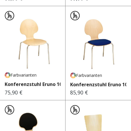
Farbvarianten
Farbvarianten
Konferenzstuhl Eruno 1000 30
Konferenzstuhl Eruno 101
75,90 €
85,90 €
Regulärer Preis:
Regulärer Preis: