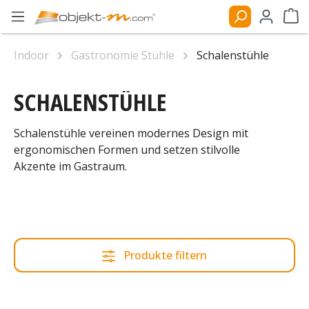
Zum Hauptinhalt springen
Ware
Indoor
Gastronomie Stühle
Schalenstühle
SCHALENSTÜHLE
Schalenstühle vereinen modernes Design mit
ergonomischen Formen und setzen stilvolle
Akzente im Gastraum.
Produkte filtern