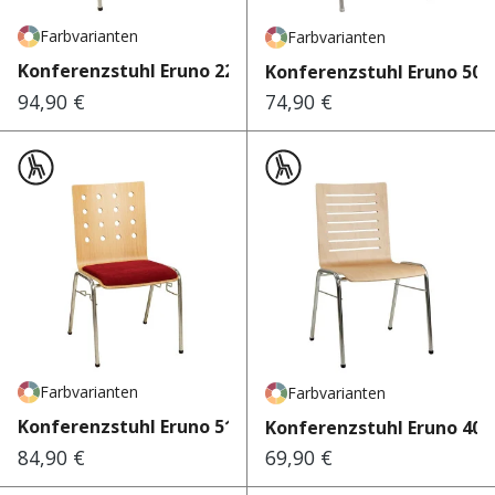
Farbvarianten
Farbvarianten
Konferenzstuhl Eruno 220
Konferenzstuhl Eruno 500
94,90 €
74,90 €
Regulärer Preis:
Regulärer Preis:
Farbvarianten
Farbvarianten
Konferenzstuhl Eruno 510
Konferenzstuhl Eruno 400
84,90 €
69,90 €
Regulärer Preis:
Regulärer Preis: