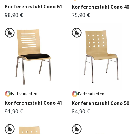
Konferenzstuhl Cono 612
Konferenzstuhl Cono 400
98,90 €
75,90 €
Regulärer Preis:
Regulärer Preis:
Farbvarianten
Farbvarianten
Konferenzstuhl Cono 410
Konferenzstuhl Cono 500
91,90 €
84,90 €
Regulärer Preis:
Regulärer Preis: