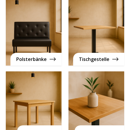
Polsterbänke
Tischgestelle