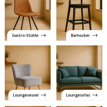
Gastro-Stühle
Barhocker
Loungesessel
Loungesofas