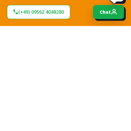
(+49) 09562 4048280
Chat
Expresslieferung
Sofort lieferbar
Hohe Termintreue
Große Stoffauswahl