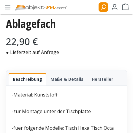
Zum Hauptinhalt springen
Ware
Ablagefach
Bildergalerie überspringen
Regulärer Preis:
22,90 €
● Lieferzeit auf Anfrage
Beschreibung
Maße & Details
Hersteller
-Material: Kunststoff
-zur Montage unter der Tischplatte
-fuer folgende Modelle: Tisch Hexa Tisch Octa