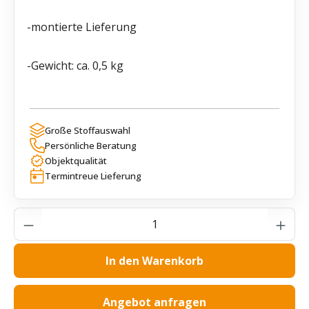
-montierte Lieferung
-Gewicht: ca. 0,5 kg
Große Stoffauswahl
Persönliche Beratung
Objektqualität
Termintreue Lieferung
Produkt Anzahl: Gib den gewünschten Wer
In den Warenkorb
Angebot anfragen