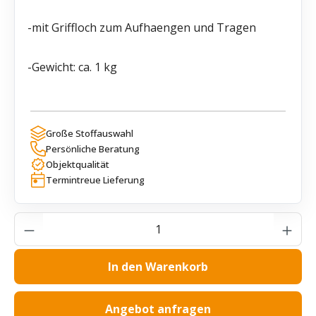
-mit Griffloch zum Aufhaengen und Tragen
-Gewicht: ca. 1 kg
Große Stoffauswahl
Persönliche Beratung
Objektqualität
Termintreue Lieferung
Produkt Anzahl: Gib den gewünschten Wer
In den Warenkorb
Angebot anfragen