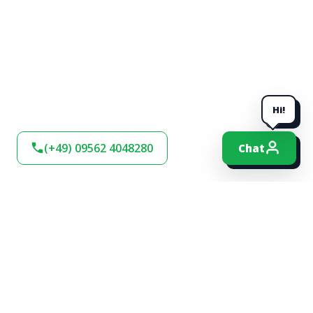
Hi!
(+49) 09562 4048280
Chat