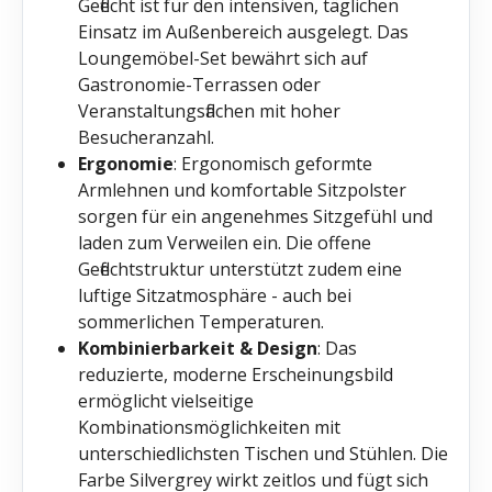
Geflecht ist für den intensiven, täglichen
Einsatz im Außenbereich ausgelegt. Das
Loungemöbel-Set bewährt sich auf
Gastronomie-Terrassen oder
Veranstaltungsflächen mit hoher
Besucheranzahl.
Ergonomie
: Ergonomisch geformte
Armlehnen und komfortable Sitzpolster
sorgen für ein angenehmes Sitzgefühl und
laden zum Verweilen ein. Die offene
Geflechtstruktur unterstützt zudem eine
luftige Sitzatmosphäre - auch bei
sommerlichen Temperaturen.
Kombinierbarkeit & Design
: Das
reduzierte, moderne Erscheinungsbild
ermöglicht vielseitige
Kombinationsmöglichkeiten mit
unterschiedlichsten Tischen und Stühlen. Die
Farbe Silvergrey wirkt zeitlos und fügt sich