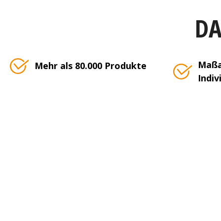
DA
Maßa
Mehr als 80.000 Produkte
Indiv