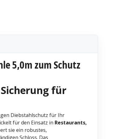
ühle 5,0m zum Schutz
 Sicherung für
igen Diebstahlschutz für Ihr
ckelt für den Einsatz in
Restaurants,
ert sie ein robustes,
ändigen Schloss. Das