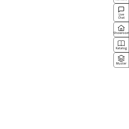
Live
Chat
Showroo
Katalog
Muster