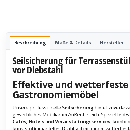
Beschreibung
Maße & Details
Hersteller
Seilsicherung für Terrassenst
vor Diebstahl
Effektive und wetterfeste
Gastronomiemöbel
Unsere professionelle
Seilsicherung
bietet zuverläss
gewerbliches Mobiliar im Außenbereich. Speziell entwi
Cafés, Hotels und Veranstaltungsservices
, kombini
kunststoffummanteltes Drahtseil mit einem wetterbest