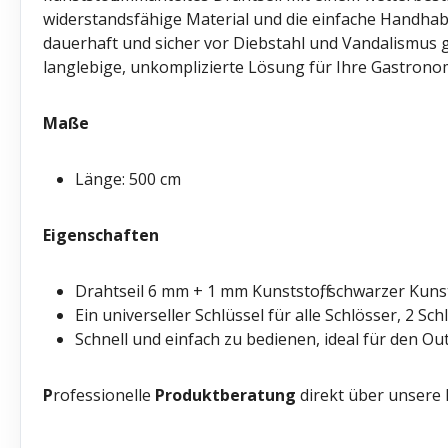
widerstandsfähige Material und die einfache Handha
dauerhaft und sicher vor Diebstahl und Vandalismus ge
langlebige, unkomplizierte Lösung für Ihre Gastrono
Maße
Länge: 500 cm
Eigenschaften
Drahtseil 6 mm + 1 mm Kunststoff, schwarzer Kunst
Ein universeller Schlüssel für alle Schlösser, 2 Sc
Schnell und einfach zu bedienen, ideal für den O
P
rofessionelle
Produktberatung
direkt über unsere 