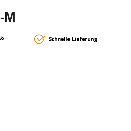
T-M
 &
Schnelle Lieferung