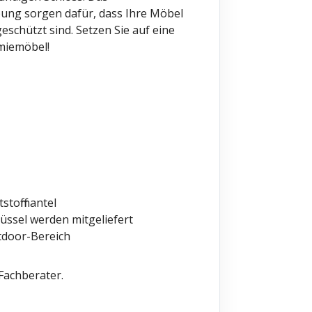
bung sorgen dafür, dass Ihre Möbel
schützt sind. Setzen Sie auf eine
miemöbel!
stoffmantel
hlüssel werden mitgeliefert
utdoor-Bereich
Fachberater.