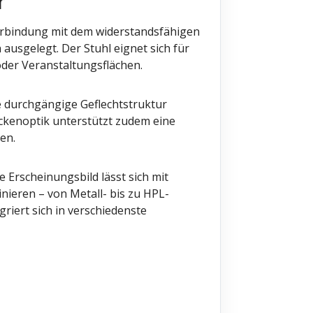
r
erbindung mit dem widerstandsfähigen
 ausgelegt. Der Stuhl eignet sich für
der Veranstaltungsflächen.
e durchgängige Geflechtstruktur
ückenoptik unterstützt zudem eine
en.
 Erscheinungsbild lässt sich mit
nieren – von Metall- bis zu HPL-
riert sich in verschiedenste