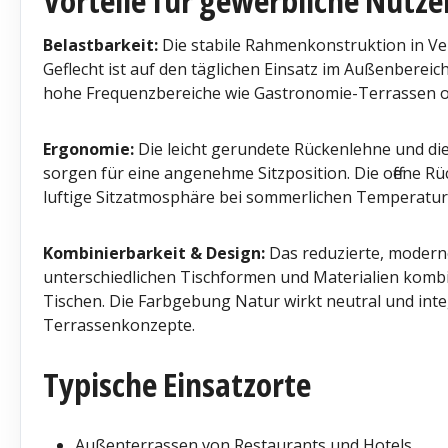
Vorteile für gewerbliche Nutze
Belastbarkeit:
Die stabile Rahmenkonstruktion in V
Geflecht ist auf den täglichen Einsatz im Außenbereich
hohe Frequenzbereiche wie Gastronomie-Terrassen o
Ergonomie:
Die leicht gerundete Rückenlehne und di
sorgen für eine angenehme Sitzposition. Die offene R
luftige Sitzatmosphäre bei sommerlichen Temperatur
Kombinierbarkeit & Design:
Das reduzierte, moderne
unterschiedlichen Tischformen und Materialien kombi
Tischen. Die Farbgebung Natur wirkt neutral und integ
Terrassenkonzepte.
Typische Einsatzorte
Außenterrassen von Restaurants und Hotels