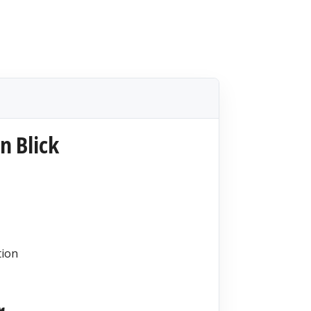
n Blick
tion