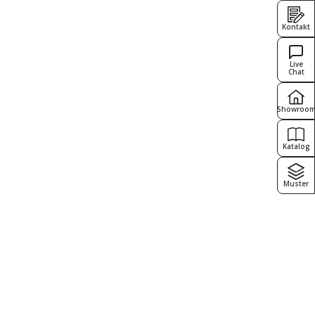
Kontakt
Live
Chat
Showroo
Katalog
Muster