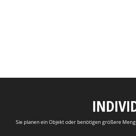
INDIVI
Sie planen ein Objekt oder benötigen größere Meng