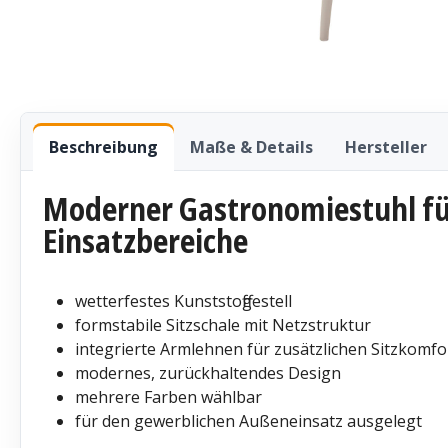
Beschreibung
Maße & Details
Hersteller
Moderner Gastronomiestuhl für
Einsatzbereiche
wetterfestes Kunststoffgestell
formstabile Sitzschale mit Netzstruktur
integrierte Armlehnen für zusätzlichen Sitzkomfo
modernes, zurückhaltendes Design
mehrere Farben wählbar
für den gewerblichen Außeneinsatz ausgelegt