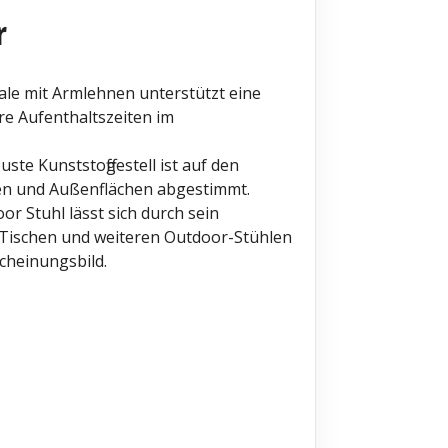
r
ale mit Armlehnen unterstützt eine
re Aufenthaltszeiten im
ste Kunststoffgestell ist auf den
ssen und Außenflächen abgestimmt.
r Stuhl lässt sich durch sein
-Tischen und weiteren Outdoor-Stühlen
scheinungsbild.