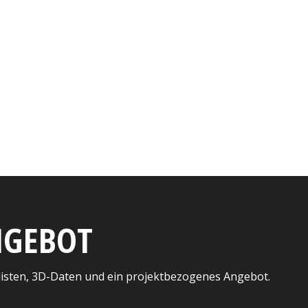
ANGEBOT
listen, 3D-Daten und ein projektbezogenes Angebot.