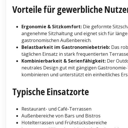
Vorteile für gewerbliche Nutze
Ergonomie & Sitzkomfort:
Die geformte Sitzsch
angenehme Sitzhaltung und eignet sich für länge
gastronomischen Außenbereich.
Belastbarkeit im Gastronomiebetrieb:
Das robu
täglichen Einsatz in stark frequentierten Terra
Kombinierbarkeit & Serienfähigkeit:
Der Outdoo
neutrales Design gut mit gängigen Gastronomie
kombinieren und unterstützt ein einheitliches Er
Typische Einsatzorte
Restaurant- und Café-Terrassen
Außenbereiche von Bars und Bistros
Hotelterrassen und Frühstücksbereiche