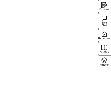
Kontakt
Live
Chat
Showroo
Katalog
Muster