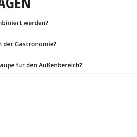
RAGEN
mbiniert werden?
in der Gastronomie?
Taupe für den Außenbereich?