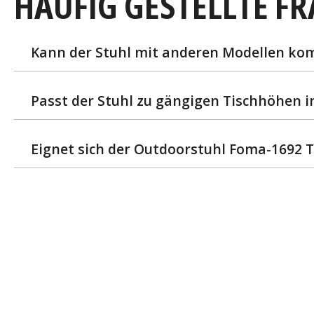
HÄUFIG GESTELLTE F
Kann der Stuhl mit anderen Modellen ko
Passt der Stuhl zu gängigen Tischhöhen 
Eignet sich der Outdoorstuhl Foma-1692 