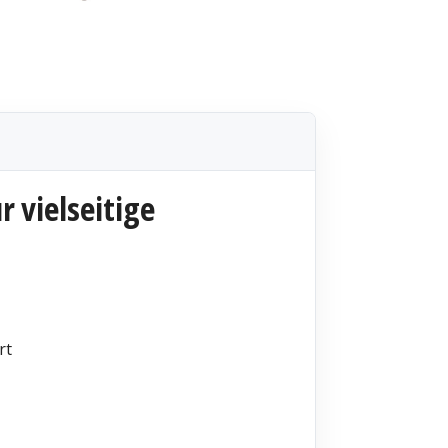
 vielseitige
rt