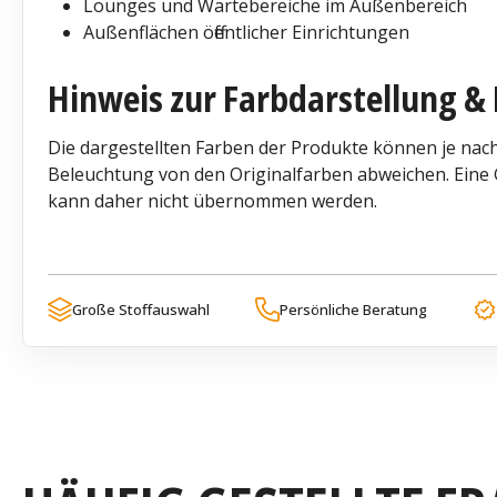
Lounges und Wartebereiche im Außenbereich
Außenflächen öffentlicher Einrichtungen
Hinweis zur Farbdarstellung & 
Die dargestellten Farben der Produkte können je nach
Beleuchtung von den Originalfarben abweichen. Eine G
kann daher nicht übernommen werden.
Große Stoffauswahl
Persönliche Beratung