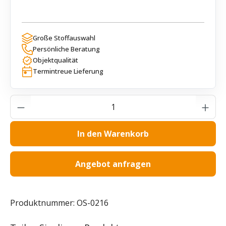
Große Stoffauswahl
Persönliche Beratung
Objektqualität
Termintreue Lieferung
Produkt Anzahl: Gib den gewünschten Wer
In den Warenkorb
Angebot anfragen
Produktnummer:
OS-0216