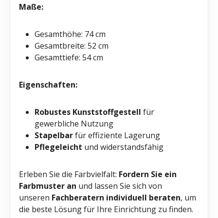
Maße:
Gesamthöhe: 74 cm
Gesamtbreite: 52 cm
Gesamttiefe: 54 cm
Eigenschaften:
Robustes Kunststoffgestell
für
gewerbliche Nutzung
Stapelbar
für effiziente Lagerung
Pflegeleicht
und widerstandsfähig
Erleben Sie die Farbvielfalt:
Fordern Sie ein
Farbmuster an
und lassen Sie sich von
unseren
Fachberatern individuell beraten
, um
die beste Lösung für Ihre Einrichtung zu finden.