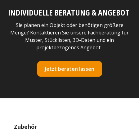
INDIVIDUELLE BERATUNG & ANGEBOT
Sie planen ein Objekt oder benötigen größere
Menge? Kontaktieren Sie unsere Fachberatung für
Muster, Stücklisten, 3D-Daten und ein
projektbezogenes Angebot.
Jetzt beraten lassen
Produktgalerie überspringen
Zubehör