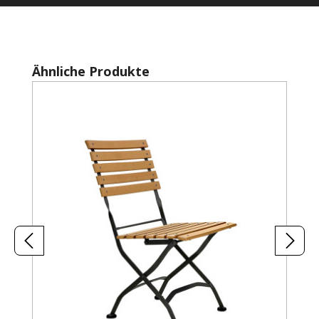
Produktgalerie überspringen
Ähnliche Produkte