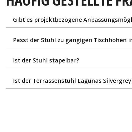
HÄUFIG GESTELLTE F
Gibt es projektbezogene Anpassungsmögl
Passt der Stuhl zu gängigen Tischhöhen 
Ist der Stuhl stapelbar?
Ist der Terrassenstuhl Lagunas Silvergre