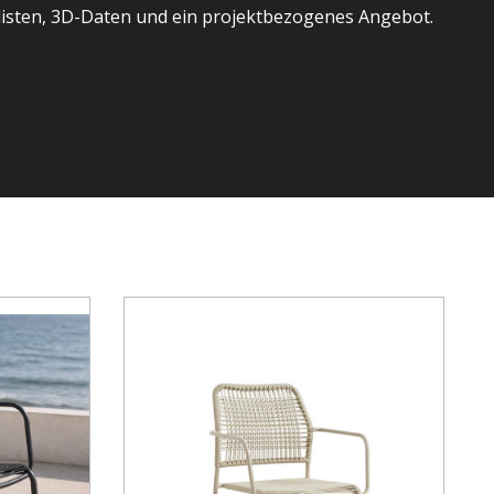
listen, 3D-Daten und ein projektbezogenes Angebot.