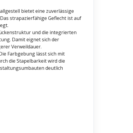
llgestell bietet eine zuverlässige
Das strapazierfähige Geflecht ist auf
egt.
ückenstruktur und die integrierten
ung. Damit eignet sich der
gerer Verweildauer.
ie Farbgebung lässt sich mit
ch die Stapelbarkeit wird die
nstaltungsumbauten deutlich