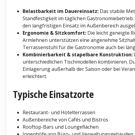
Belastbarkeit im Dauereinsatz:
Das stabile Meta
Standfestigkeit im täglichen Gastronomiebetrieb. 
den langfristigen Einsatz im Außenbereich ausgel
Ergonomie & Sitzkomfort:
Die leicht geneigte R
Armlehnen unterstützen eine angenehme Sitzhalt
Terrassenstuhl für die Gastronomie auch bei län
Kombinierbarkeit & stapelbare Konstruktion:
D
unterschiedlichen Tischmodellen kombinieren. Dur
Einlagerung außerhalb der Saison oder bei Vera
erleichtert.
Typische Einsatzorte
Restaurant- und Hotelterrassen
Außenbereiche von Cafés und Bistros
Rooftop-Bars und Loungeflächen
Innenhöfe von Büro- und Verwaltungsgebäuden