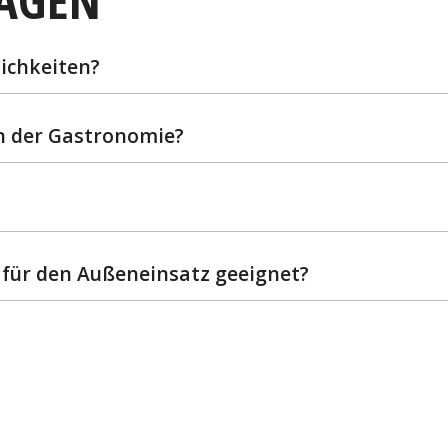
RAGEN
ichkeiten?
in der Gastronomie?
y für den Außeneinsatz geeignet?