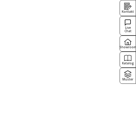
Kontakt
Live
Chat
Showroo
Katalog
Muster