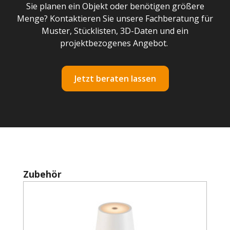
Sie planen ein Objekt oder benötigen größere
Menge? Kontaktieren Sie unsere Fachberatung für
Muster, Stücklisten, 3D-Daten und ein
projektbezogenes Angebot.
Jetzt beraten lassen
Produktgalerie überspringen
Zubehör