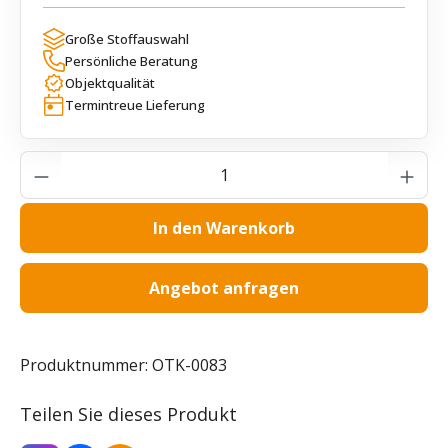
Große Stoffauswahl
Persönliche Beratung
Objektqualität
Termintreue Lieferung
Produkt Anzahl: Gib den gewünschten Wer
In den Warenkorb
Angebot anfragen
Produktnummer:
OTK-0083
Teilen Sie dieses Produkt