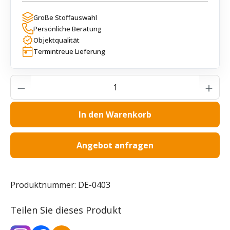
Große Stoffauswahl
Persönliche Beratung
Objektqualität
Termintreue Lieferung
Produkt Anzahl: Gib den gewünschten Wer
In den Warenkorb
Angebot anfragen
Produktnummer:
DE-0403
Teilen Sie dieses Produkt