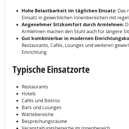
Hohe Belastbarkeit im täglichen Einsatz:
Das r
Einsatz in gewerblichen Innenbereichen mit reg
Angenehmer Sitzkomfort durch Armlehnen:
Di
Armlehnen machen den Stuhl auch für längere S
Gut kombinierbar in modernen Einrichtungsk
Restaurants, Cafés, Lounges und weiteren gewe
Einrichtung
Typische Einsatzorte
Restaurants
Hotels
Cafés und Bistros
Bars und Lounges
Wartebereiche
Besprechungsräume
Veranstaltungsbereiche im Innenbereich