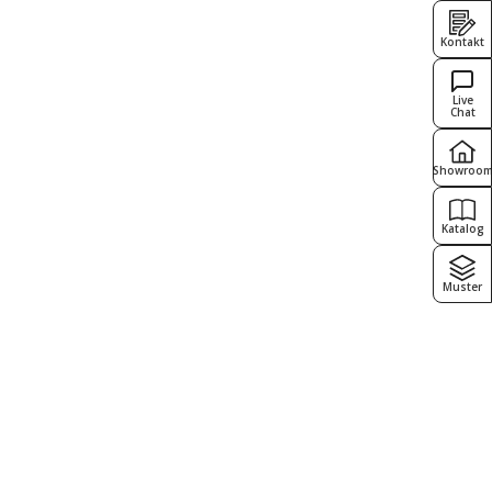
Kontakt
Live
Chat
Showroo
Katalog
Muster