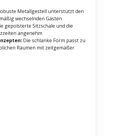
obuste Metallgestell unterstützt den
elmäßig wechselnden Gästen
e gepolsterte Sitzschale und die
itzzeiten angenehm
onzepten:
Die schlanke Form passt zu
rblichen Räumen mit zeitgemäßer