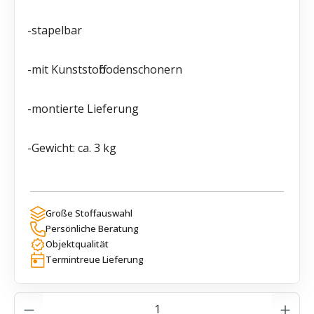
-stapelbar
-mit Kunststoffbodenschonern
-montierte Lieferung
-Gewicht: ca. 3 kg
Große Stoffauswahl
Persönliche Beratung
Objektqualität
Termintreue Lieferung
Produkt Anzahl: Gib den gewünschten Wer