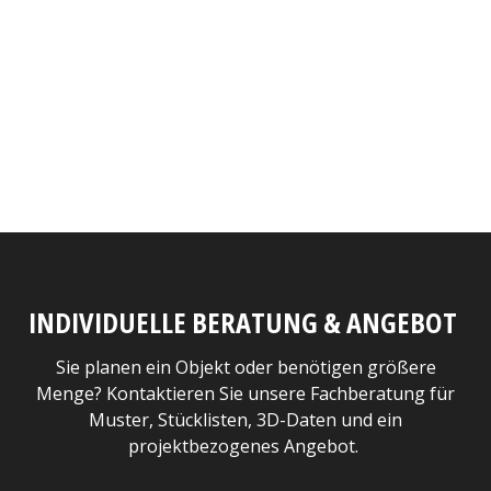
INDIVIDUELLE BERATUNG & ANGEBOT
Sie planen ein Objekt oder benötigen größere
Menge? Kontaktieren Sie unsere Fachberatung für
Muster, Stücklisten, 3D-Daten und ein
projektbezogenes Angebot.