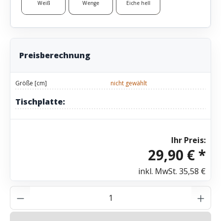
Weiß
Wenge
Eiche hell
Preisberechnung
Größe [cm]
nicht gewählt
Tischplatte:
Ihr Preis:
29,90 € *
inkl. MwSt.
35,58 €
Produkt Anzahl: Gib den gewünschten Wer