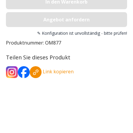
In den Warenkorb
Angebot anfordern
✎ Konfiguration ist unvollständig - bitte prüfen!
Produktnummer:
OM877
Teilen Sie dieses Produkt
Link kopieren