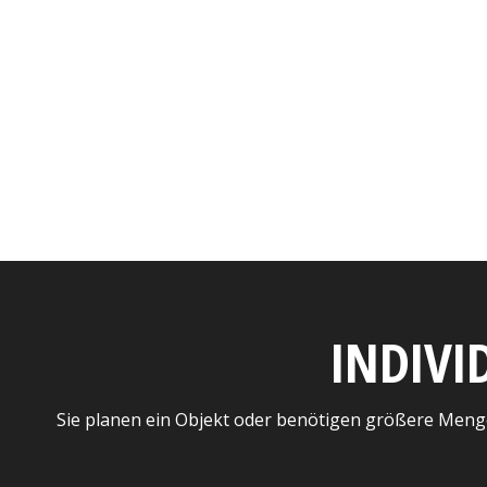
INDIVI
Sie planen ein Objekt oder benötigen größere Meng