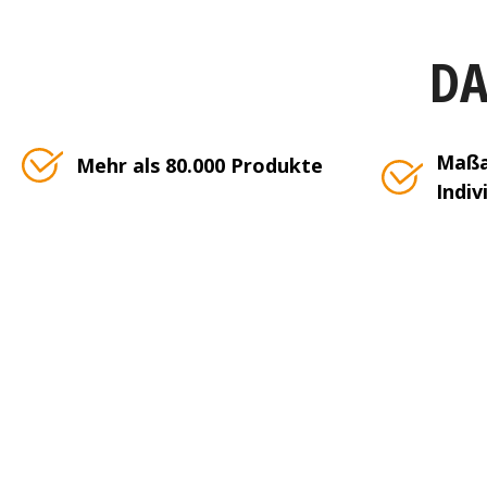
DA
Maßa
Mehr als 80.000 Produkte
Indiv