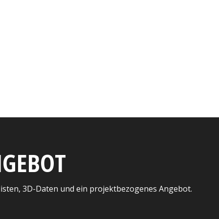
ANGEBOT
listen, 3D-Daten und ein projektbezogenes Angebot.