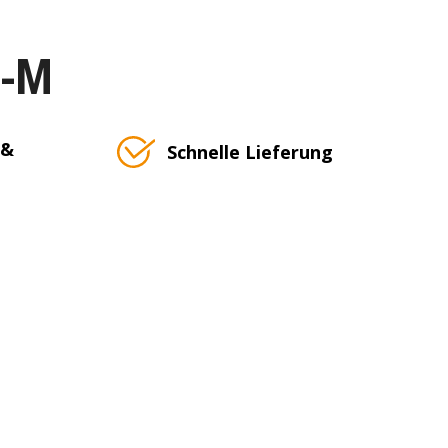
T-M
 &
Schnelle Lieferung