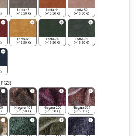
0
Lotta-43
Lotta-44
Lotta-52
)
(+15,50 €)
(+15,50 €)
(+15,50 €)
9
Lotta-68
Lotta-74
Lotta-78
)
(+15,50 €)
(+15,50 €)
(+15,50 €)
6
)
(PG3)
00
Niagara-101
Niagara-200
Niagara-301
)
(+15,50 €)
(+15,50 €)
(+15,50 €)