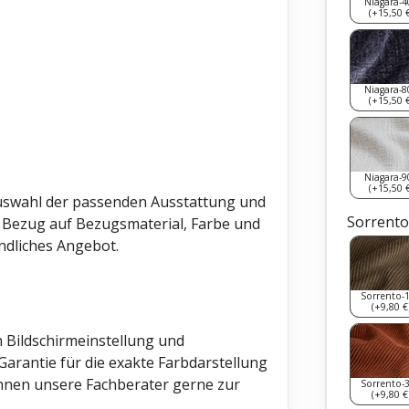
Niagara-4
(+15,50 €
Niagara-8
(+15,50 €
Niagara-9
(+15,50 €
Auswahl der passenden Ausstattung und
Sorrento
n Bezug auf Bezugsmaterial, Farbe und
indliches Angebot.
Sorrento-
(+9,80 €
 Bildschirmeinstellung und
arantie für die exakte Farbdarstellung
hnen unsere Fachberater gerne zur
Sorrento-
(+9,80 €