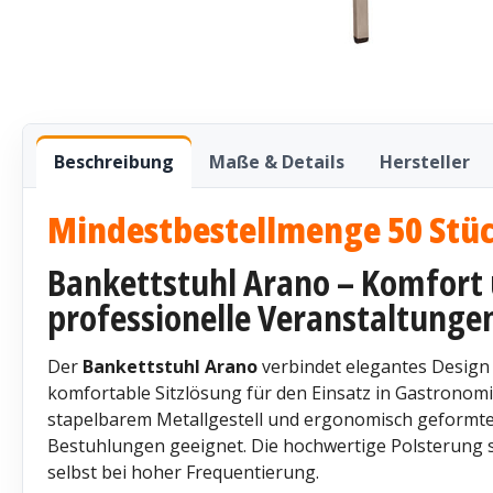
Beschreibung
Maße & Details
Hersteller
Mindestbestellmenge 50 Stü
Bankettstuhl Arano – Komfort 
professionelle Veranstaltunge
Der
Bankettstuhl Arano
verbindet elegantes Design 
komfortable Sitzlösung für den Einsatz in Gastronomi
stapelbarem Metallgestell und ergonomisch geformtem 
Bestuhlungen geeignet. Die hochwertige Polsterung s
selbst bei hoher Frequentierung.