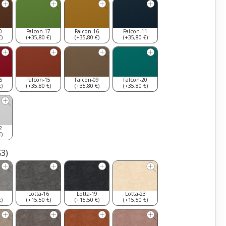
0
Falcon-17
Falcon-16
Falcon-11
)
(+35,80 €)
(+35,80 €)
(+35,80 €)
6
Falcon-15
Falcon-09
Falcon-20
)
(+35,80 €)
(+35,80 €)
(+35,80 €)
2
)
G3)
9
Lotta-16
Lotta-19
Lotta-23
)
(+15,50 €)
(+15,50 €)
(+15,50 €)