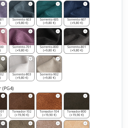
601
Sorrento-603
Sorrento-605
Sorrento-607
)
(+9,80 €)
(+9,80 €)
(+9,80 €)
700
Sorrento-701
Sorrento-800
Sorrento-801
)
(+9,80 €)
(+9,80 €)
(+9,80 €)
802
Sorrento-803
Sorrento-902
)
(+9,80 €)
(+9,80 €)
 (PG4)
101
Toreador-102
Toreador-104
Toreador-800
)
(+19,90 €)
(+19,90 €)
(+19,90 €)