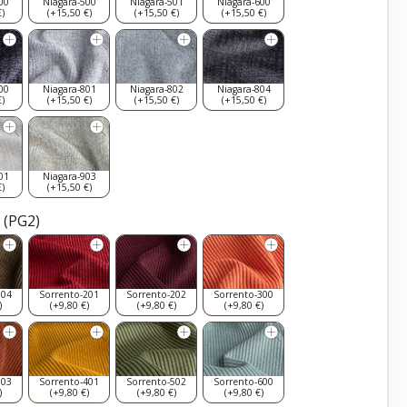
00
Niagara-500
Niagara-501
Niagara-600
)
(+15,50 €)
(+15,50 €)
(+15,50 €)
00
Niagara-801
Niagara-802
Niagara-804
)
(+15,50 €)
(+15,50 €)
(+15,50 €)
01
Niagara-903
)
(+15,50 €)
 (PG2)
104
Sorrento-201
Sorrento-202
Sorrento-300
)
(+9,80 €)
(+9,80 €)
(+9,80 €)
303
Sorrento-401
Sorrento-502
Sorrento-600
)
(+9,80 €)
(+9,80 €)
(+9,80 €)