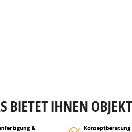
S BIETET IHNEN OBJEK
nfertigung &
Konzeptberatung