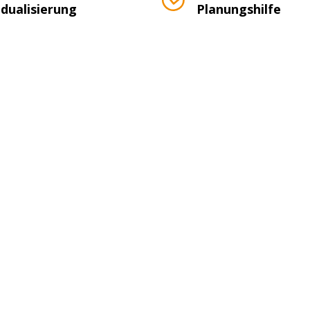
idualisierung
Planungshilfe