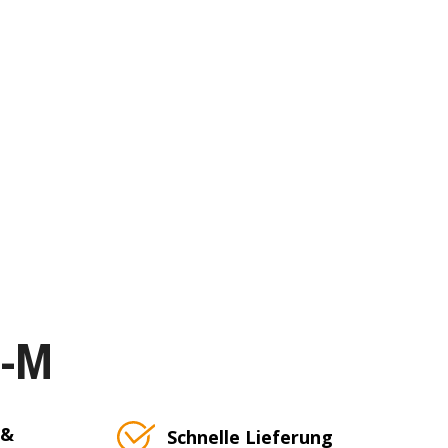
T-M
 &
Schnelle Lieferung