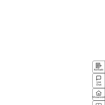
Kontakt
Live
Chat
Showroo