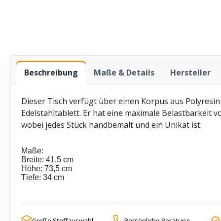
Beschreibung
Maße & Details
Hersteller
Dieser Tisch verfügt über einen Korpus aus Polyresi
Edelstahltablett. Er hat eine maximale Belastbarkeit vo
wobei jedes Stück handbemalt und ein Unikat ist.
Maße:
Breite: 41,5 cm
Höhe: 73,5 cm
Tiefe: 34 cm
Große Stoffauswahl
Persönliche Beratung