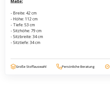
Maße:
- Breite: 42 cm
- Höhe: 112 cm
- Tiefe: 53 cm
- Sitzhöhe: 79 cm
- Sitzbreite: 34 cm
- Sitztiefe: 34 cm
Große Stoffauswahl
Persönliche Beratung