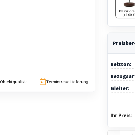
Plastik-br
(+1,00 €
Preisbe
Beizton:
Bezugsar
Objektqualität
Termintreue Lieferung
Gleiter:
Ihr Preis: