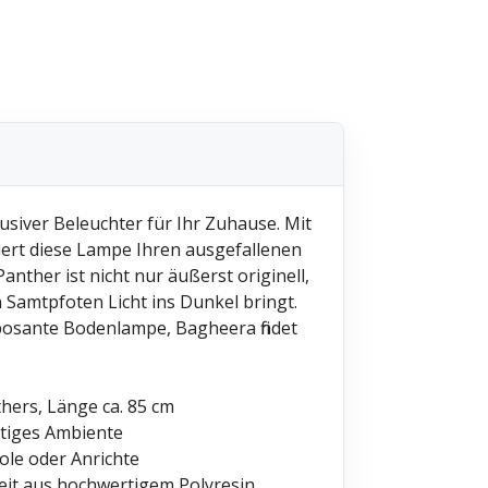
usiver Beleuchter für Ihr Zuhause. Mit
ert diese Lampe Ihren ausgefallenen
ther ist nicht nur äußerst originell,
 Samtpfoten Licht ins Dunkel bringt.
mposante Bodenlampe, Bagheera findet
hers, Länge ca. 85 cm
rtiges Ambiente
sole oder Anrichte
beit aus hochwertigem Polyresin