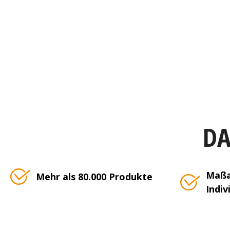
DA
Maßa
Mehr als 80.000 Produkte
Indiv