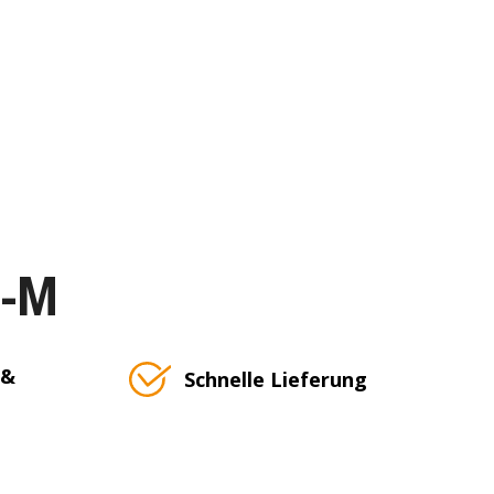
T-M
 &
Schnelle Lieferung