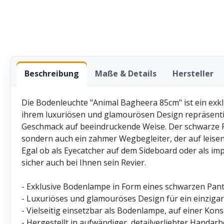
Beschreibung
Maße & Details
Hersteller
Die Bodenleuchte "Animal Bagheera 85cm" ist ein exkl
ihrem luxuriösen und glamourösen Design repräsenti
Geschmack auf beeindruckende Weise. Der schwarze Pan
sondern auch ein zahmer Wegbegleiter, der auf leisen
Egal ob als Eyecatcher auf dem Sideboard oder als i
sicher auch bei Ihnen sein Revier.
- Exklusive Bodenlampe in Form eines schwarzen Pant
- Luxuriöses und glamouröses Design für ein einziga
- Vielseitig einsetzbar als Bodenlampe, auf einer Kon
- Hergestellt in aufwändiger, detailverliebter Handar