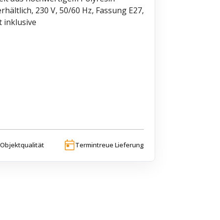
hältlich, 230 V, 50/60 Hz, Fassung E27,
t inklusive
Objektqualität
Termintreue Lieferung