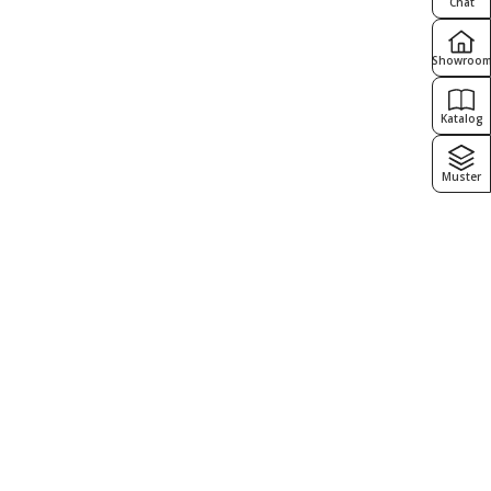
Chat
Showroo
Katalog
Muster