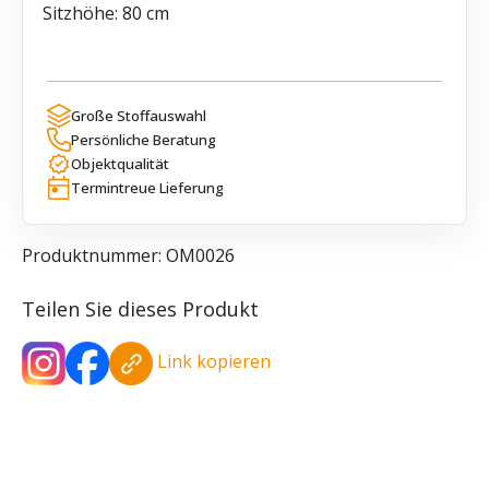
Sitzhöhe: 80 cm
Große Stoffauswahl
Persönliche Beratung
Objektqualität
Termintreue Lieferung
Produktnummer:
OM0026
Teilen Sie dieses Produkt
Link kopieren