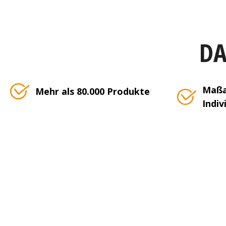
DA
Maßa
Mehr als 80.000 Produkte
Indiv