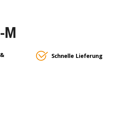
T-M
 &
Schnelle Lieferung