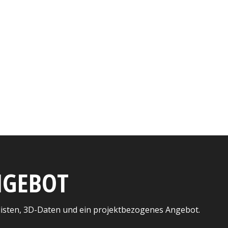
ANGEBOT
listen, 3D-Daten und ein projektbezogenes Angebot.