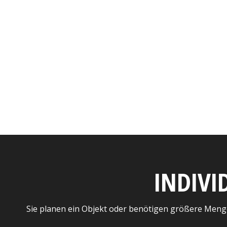
INDIVI
Sie planen ein Objekt oder benötigen größere Meng