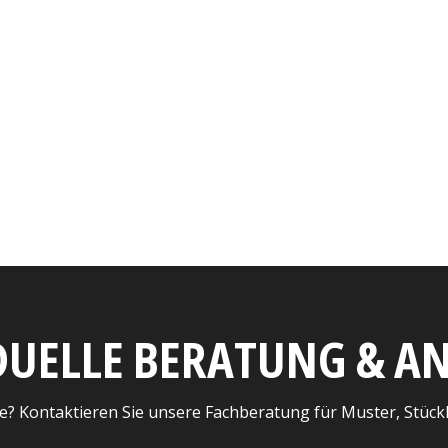
DUELLE BERATUNG & 
e? Kontaktieren Sie unsere Fachberatung für Muster, Stück