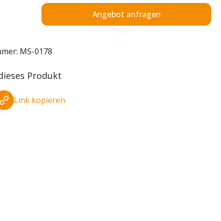
Angebot anfragen
mmer:
MS-0178
 dieses Produkt
Link kopieren