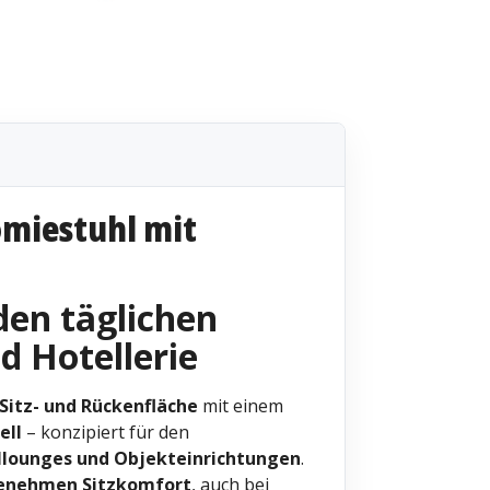
omiestuhl mit
den täglichen
d Hotellerie
Sitz- und Rückenfläche
mit einem
ell
– konzipiert für den
llounges und Objekteinrichtungen
.
genehmen Sitzkomfort
, auch bei