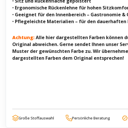
•
Sitz und Rückenfläche gepolstert
•
Ergonomische Rückenlehne für hohen Sitzkomfo
•
Geeignet für den Innenbereich – Gastronomie & 
•
Pflegeleichte Materialien – für den dauerhaften 
Achtung:
Alle hier dargestellten Farben können d
Original abweichen. Gerne sendet Ihnen unser Se
Muster der gewünschten Farbe zu. Wir übernehme k
dargestellten Farben dem Original entsprechen!
Große Stoffauswahl
Persönliche Beratung