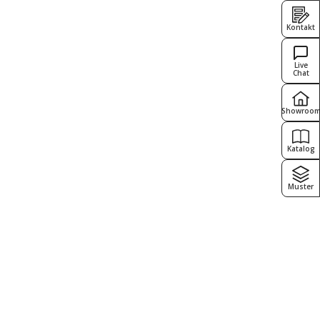
Kontakt
Live
Chat
Showroo
Katalog
Muster