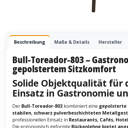
Beschreibung
Maße & Details
Hersteller
Bull-Toreador-803 – Gastron
gepolstertem Sitzkomfort
Solide Objektqualität für 
Einsatz in Gastronomie un
Der
Bull-Toreador-803
kombiniert eine
gepolsterte 
stabilen, schwarz pulverbeschichteten Metallgest
professionellen Einsatz in
Restaurants, Cafés, Hote
Die ergonomisch geformte
Rückenlehne bietet an