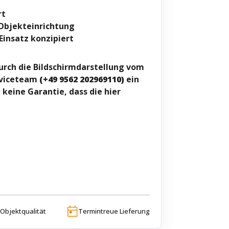
rt
Objekteinrichtung
Einsatz konzipiert
urch die Bildschirmdarstellung vom
rviceteam
(+49 9562 202969110)
ein
eine Garantie, dass die hier
Objektqualität
Termintreue Lieferung