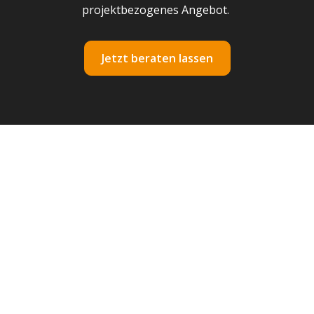
projektbezogenes Angebot.
Jetzt beraten lassen