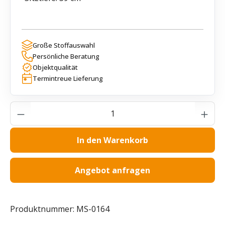
Große Stoffauswahl
Persönliche Beratung
Objektqualität
Termintreue Lieferung
Produkt Anzahl: Gib den gewünschten Wer
In den Warenkorb
Angebot anfragen
Produktnummer:
MS-0164