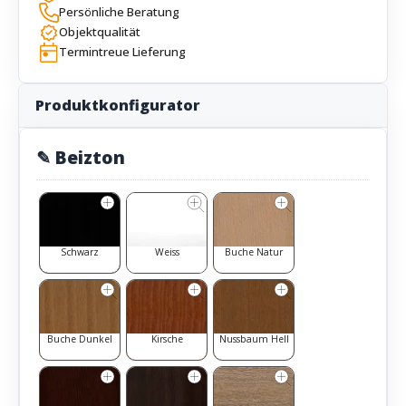
Persönliche Beratung
Objektqualität
Termintreue Lieferung
Produktkonfigurator
✎ Beizton
Schwarz
Weiss
Buche Natur
Buche Dunkel
Kirsche
Nussbaum Hell