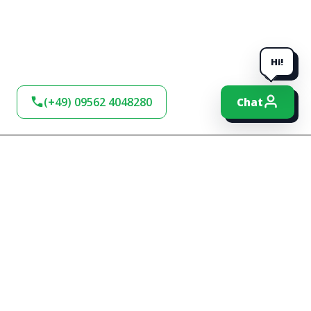
Hi!
(+49) 09562 4048280
Chat