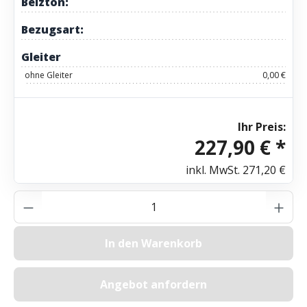
Beizton:
Bezugsart:
Gleiter
ohne Gleiter
0,00 €
Ihr Preis:
227,90 € *
inkl. MwSt.
271,20 €
Produkt Anzahl: Gib den gewünschten Wer
In den Warenkorb
Angebot anfordern