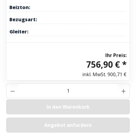
Beizton:
Bezugsart:
Gleiter:
Ihr Preis:
756,90 € *
inkl. MwSt.
900,71 €
Produkt Anzahl: Gib den gewünschten Wer
In den Warenkorb
Angebot anfordern