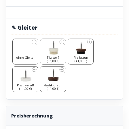
✎ Gleiter
ohne Gleiter
Filz-weiß
Filz-braun
(+1,00 €)
(+1,00 €)
Plastik-weiß
Plastik-braun
(+1,00 €)
(+1,00 €)
Preisberechnung