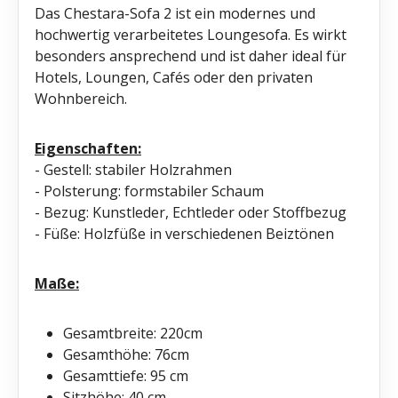
Das Chestara-Sofa 2 ist ein modernes und
hochwertig verarbeitetes Loungesofa. Es wirkt
besonders ansprechend und ist daher ideal für
Hotels, Loungen, Cafés oder den privaten
Wohnbereich.
Eigenschaften:
- Gestell: stabiler Holzrahmen
- Polsterung: formstabiler Schaum
- Bezug: Kunstleder, Echtleder oder Stoffbezug
- Füße: Holzfüße in verschiedenen Beiztönen
Maße:
Gesamtbreite: 220cm
Gesamthöhe: 76cm
Gesamttiefe: 95 cm
Sitzhöhe: 40 cm