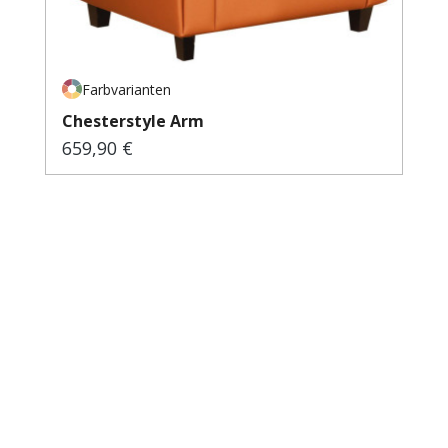
Farbvarianten
Chesterstyle Arm
659,90 €
Regulärer Preis: