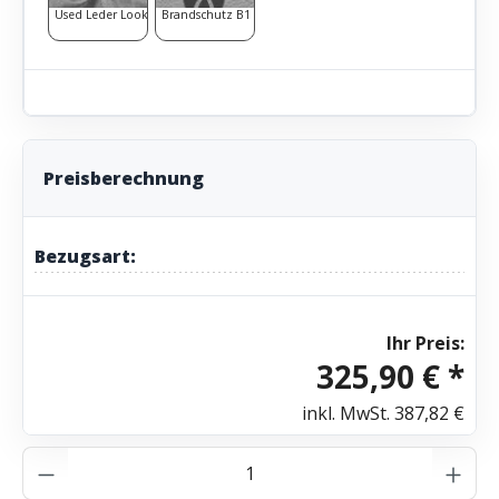
Used Leder Look
Brandschutz B1
Preisberechnung
Bezugsart:
Ihr Preis:
325,90 € *
inkl. MwSt.
387,82 €
Produkt Anzahl: Gib den gewünschten Wer