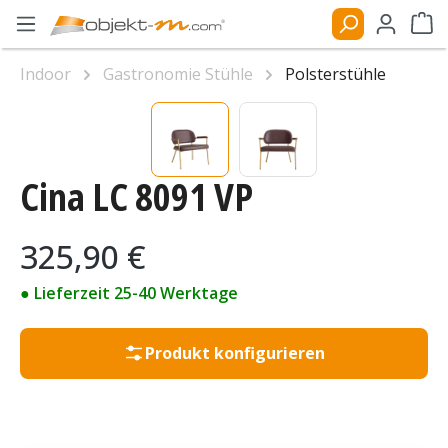
Zum Hauptinhalt springen
Ware
Indoor
Gastronomie Stühle
Polsterstühle
Bildergalerie überspringen
Cina LC 8091 VP
Regulärer Preis:
325,90 €
● Lieferzeit 25-40 Werktage
Produkt konfigurieren