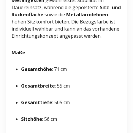
Metallgestell
gewährleistet Stabilität im
Dauereinsatz, während die gepolsterte
Sitz- und
Rückenfläche
sowie die
Metallarmlehnen
hohen Sitzkomfort bieten. Die Bezugsfarbe ist
individuell wählbar und kann an das vorhandene
Einrichtungskonzept angepasst werden.
Maße
Gesamthöhe
: 71 cm
Gesamtbreite
: 55 cm
Gesamttiefe
: 505 cm
Sitzhöhe
: 56 cm