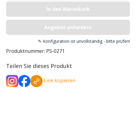
In den Warenkorb
Angebot anfordern
✎ Konfiguration ist unvollständig - bitte prüfen!
Produktnummer:
PS-0271
Teilen Sie dieses Produkt
Link kopieren