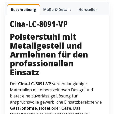
Beschreibung
Maße & Details
Hersteller
Cina-LC-8091-VP
Polsterstuhl mit
Metallgestell und
Armlehnen für den
professionellen
Einsatz
Der
Cina-LC-8091-VP
vereint langlebige
Materialien mit einem zeitlosen Design und
bietet eine zuverlässige Lösung für
anspruchsvolle gewerbliche Einsatzbereiche wie
Gastronomie
,
Hotel
oder
Café
. Das