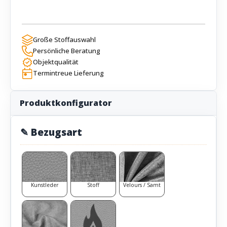
Große Stoffauswahl
Persönliche Beratung
Objektqualität
Termintreue Lieferung
Produktkonfigurator
✎ Bezugsart
Kunstleder
Stoff
Velours / Samt