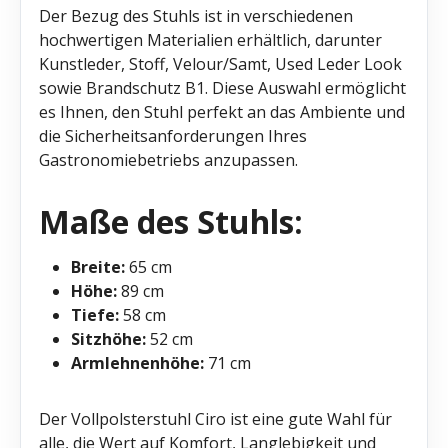
Der Bezug des Stuhls ist in verschiedenen
hochwertigen Materialien erhältlich, darunter
Kunstleder, Stoff, Velour/Samt, Used Leder Look
sowie Brandschutz B1. Diese Auswahl ermöglicht
es Ihnen, den Stuhl perfekt an das Ambiente und
die Sicherheitsanforderungen Ihres
Gastronomiebetriebs anzupassen.
Maße des Stuhls:
Breite:
65 cm
Höhe:
89 cm
Tiefe:
58 cm
Sitzhöhe:
52 cm
Armlehnenhöhe:
71 cm
Der Vollpolsterstuhl Ciro ist eine gute Wahl für
alle, die Wert auf Komfort, Langlebigkeit und