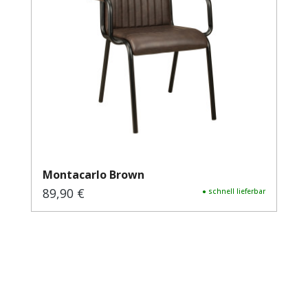
Montacarlo Brown
89,90 €
Regulärer Preis:
● schnell lieferbar