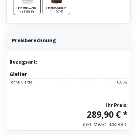
Plastik-weiß
Plastik-braun
(+1,00 €)
(+1,00 €)
Preisberechnung
Bezugsart:
Gleiter
ohne Gleiter
0,00 €
Ihr Preis:
289,90 € *
inkl. MwSt.
344,98 €