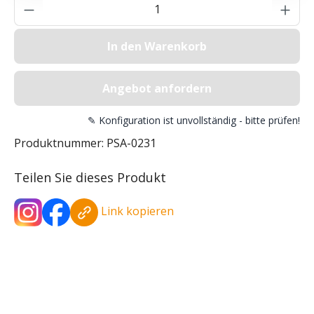
Produkt Anzahl: Gib den gewünschten Wer
In den Warenkorb
Angebot anfordern
✎ Konfiguration ist unvollständig - bitte prüfen!
Produktnummer:
PSA-0231
Teilen Sie dieses Produkt
Link kopieren