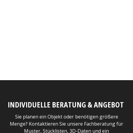
INDIVIDUELLE BERATUNG & ANGEBOT
Sie planen ein Objekt oder benötigen größere
Menge? Kontaktieren Sie unsere Fachberatung für
Muster, Stücklisten, 3D-Daten und ein