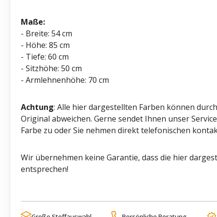
Maße:
- Breite: 54 cm
- Höhe: 85 cm
- Tiefe: 60 cm
- Sitzhöhe: 50 cm
- Armlehnenhöhe: 70 cm
Achtung
: Alle hier dargestellten Farben können durc
Original abweichen. Gerne sendet Ihnen unser Servi
Farbe zu oder Sie nehmen direkt telefonischen kontak
Wir übernehmen keine Garantie, dass die hier dargest
entsprechen!
Große Stoffauswahl
Persönliche Beratung