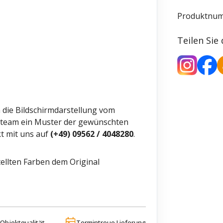
Produktnu
Teilen Sie
h die Bildschirmdarstellung vom
ceteam ein Muster der gewünschten
t mit uns auf
(+49) 09562 / 4048280
.
ellten Farben dem Original
Objektqualität
Termintreue Lieferung