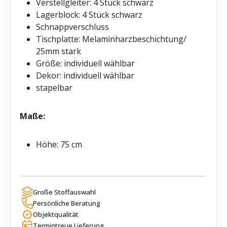
Verstellgleiter: 4 Stück schwarz
Lagerblock: 4 Stück schwarz
Schnappverschluss
Tischplatte: Melaminharzbeschichtung/
25mm stark
Größe: individuell wählbar
Dekor: individuell wählbar
stapelbar
Maße:
Höhe: 75 cm
Große Stoffauswahl
Persönliche Beratung
Objektqualität
Termintreue Lieferung