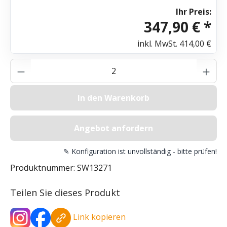
Ihr Preis:
347,90 € *
inkl. MwSt.
414,00 €
Produkt Anzahl: Gib den gewünschten Wer
In den Warenkorb
Angebot anfordern
✎ Konfiguration ist unvollständig - bitte prüfen!
Produktnummer:
SW13271
Teilen Sie dieses Produkt
Link kopieren