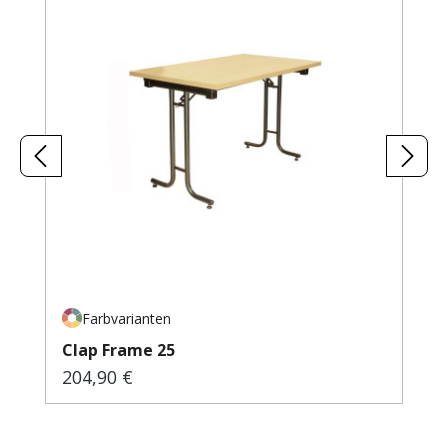
Farbvarianten
Clap Frame 25
204,90 €
Regulärer Preis: