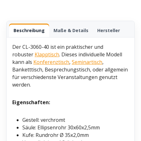
Beschreibung
Maße & Details
Hersteller
Der CL-3060-40 ist ein praktischer und
robuster
Klapptisch
. Dieses individuelle Modell
kann als
Konferenztisch
,
Seminartisch
,
Banketttisch, Besprechungstisch, oder allgemein
für verschiedenste Veranstaltungen genutzt
werden.
Eigenschaften:
Gestell: verchromt
Säule: Ellipsenrohr 30x60x2,5mm
Kufe: Rundrohr Ø 35x2,0mm