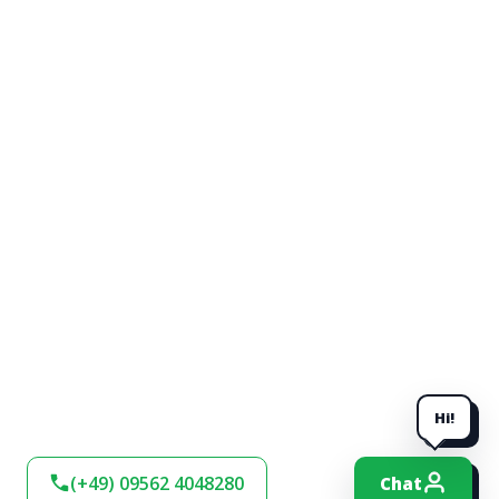
Hi!
(+49) 09562 4048280
Chat