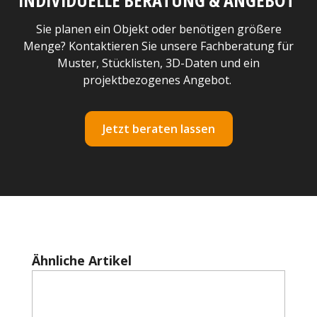
Sie planen ein Objekt oder benötigen größere
Menge? Kontaktieren Sie unsere Fachberatung für
Muster, Stücklisten, 3D-Daten und ein
projektbezogenes Angebot.
Jetzt beraten lassen
Produktgalerie überspringen
Ähnliche Artikel