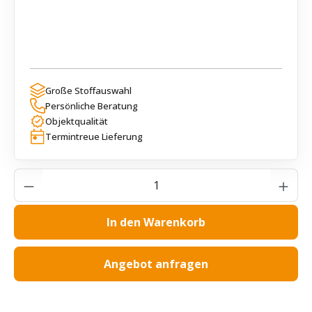
Große Stoffauswahl
Persönliche Beratung
Objektqualität
Termintreue Lieferung
Produkt Anzahl: Gib den gewünschten Wer
In den Warenkorb
Angebot anfragen