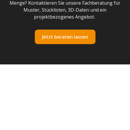
Menge? Kontaktieren Sie unsere Fachberatung für
Muster, Stücklisten, 3D-Daten und ein
projektbezogenes Angebot.
Jetzt beraten lassen