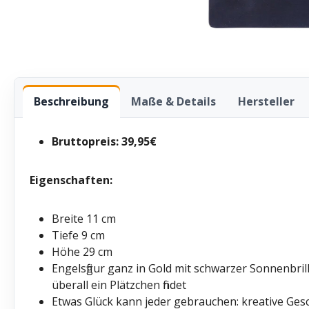
Beschreibung
Maße & Details
Hersteller
Bruttopreis: 39,95€
Eigenschaften:
Breite 11 cm
Tiefe 9 cm
Höhe 29 cm
Engelsfigur ganz in Gold mit schwarzer Sonnenbril
überall ein Plätzchen findet
Etwas Glück kann jeder gebrauchen: kreative Gesch