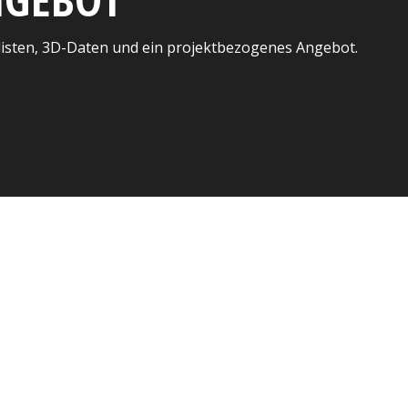
listen, 3D-Daten und ein projektbezogenes Angebot.