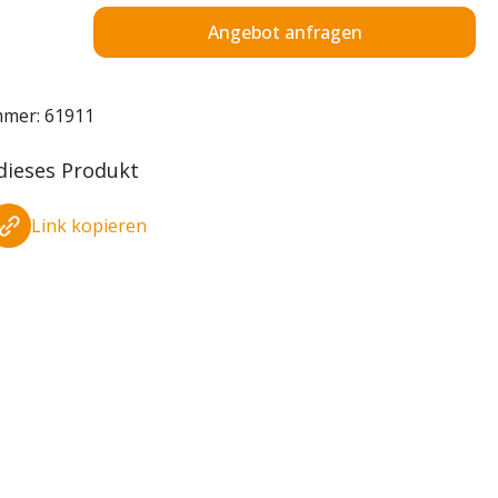
Angebot anfragen
mmer:
61911
 dieses Produkt
Link kopieren