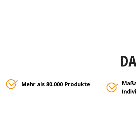
DA
Maßa
Mehr als 80.000 Produkte
Indiv