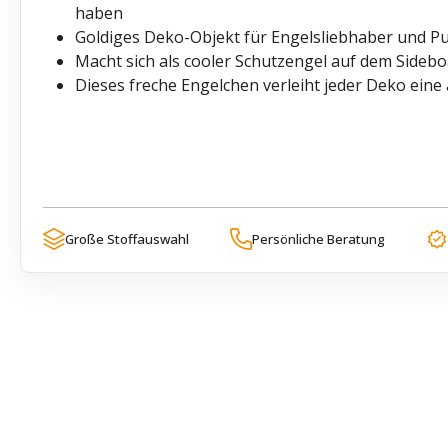
haben
Goldiges Deko-Objekt für Engelsliebhaber und P
Macht sich als cooler Schutzengel auf dem Sideb
Dieses freche Engelchen verleiht jeder Deko ein
Große Stoffauswahl
Persönliche Beratung