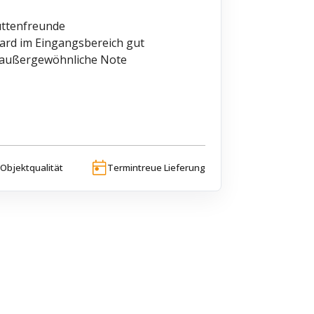
uttenfreunde
oard im Eingangsbereich gut
e außergewöhnliche Note
Objektqualität
Termintreue Lieferung