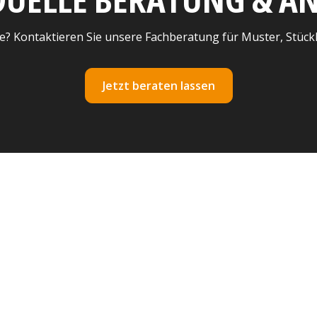
e? Kontaktieren Sie unsere Fachberatung für Muster, Stück
Jetzt beraten lassen