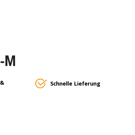
T-M
 &
Schnelle Lieferung