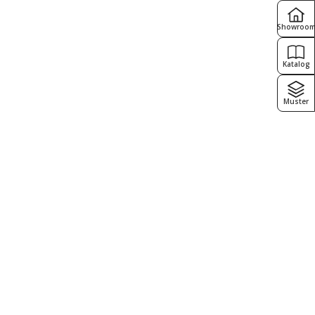
Showroo
Katalog
Muster