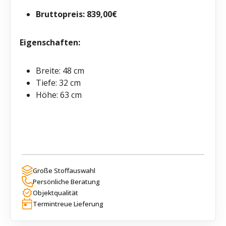
Bruttopreis: 839,00€
Eigenschaften:
Breite: 48 cm
Tiefe: 32 cm
Höhe: 63 cm
Große Stoffauswahl
Persönliche Beratung
Objektqualität
Termintreue Lieferung