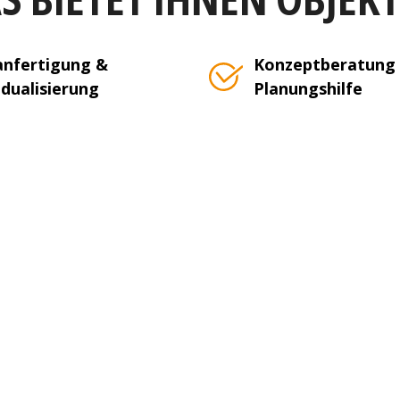
nfertigung &
Konzeptberatung
idualisierung
Planungshilfe