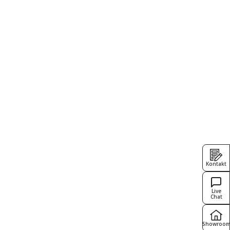
Kontakt
Live
Chat
Showroo