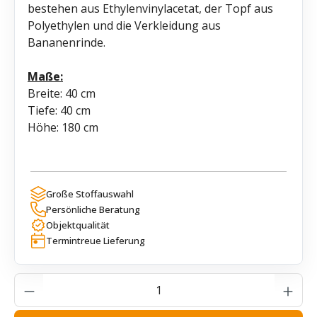
bestehen aus Ethylenvinylacetat, der Topf aus
Polyethylen und die Verkleidung aus
Bananenrinde.
Maße:
Breite: 40 cm
Tiefe: 40 cm
Höhe: 180 cm
Große Stoffauswahl
Persönliche Beratung
Objektqualität
Termintreue Lieferung
Produkt Anzahl: Gib den gewünschten Wer