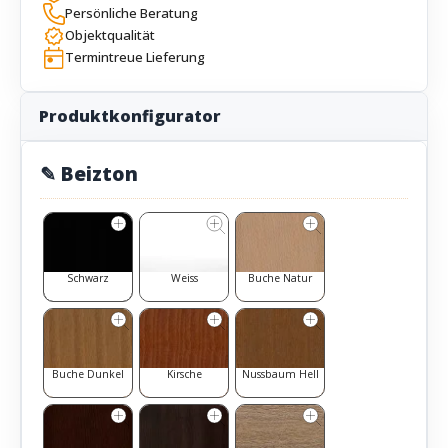
Persönliche Beratung
Objektqualität
Termintreue Lieferung
Produktkonfigurator
✎ Beizton
Schwarz
Weiss
Buche Natur
Buche Dunkel
Kirsche
Nussbaum Hell