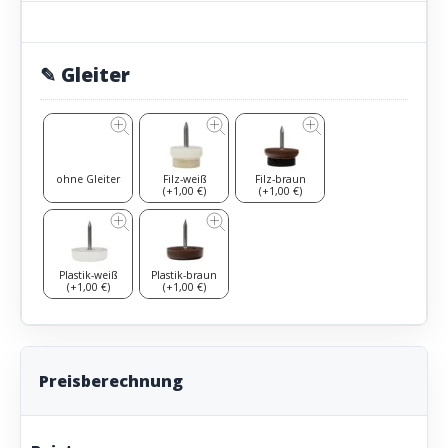
✎ Gleiter
ohne Gleiter
Filz-weiß
Filz-braun
(+1,00 €)
(+1,00 €)
Plastik-weiß
Plastik-braun
(+1,00 €)
(+1,00 €)
Preisberechnung