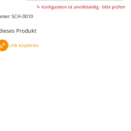
✎ Konfiguration ist unvollständig - bitte prüfen!
mmer:
SCH-0010
 dieses Produkt
Link kopieren