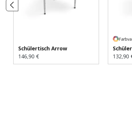
Farbva
Schülertisch Arrow
Schüler
146,90 €
132,90 
Regulärer Preis:
Regulär