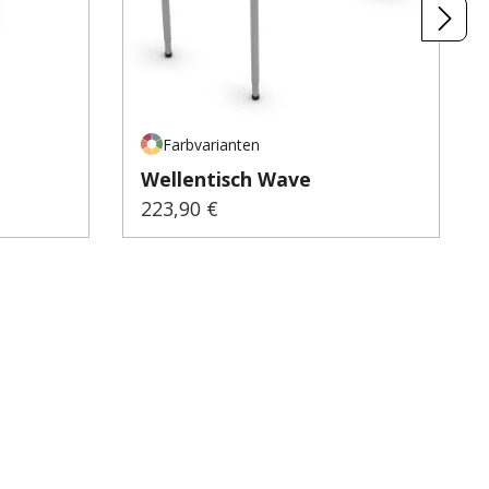
Farbvarianten
Wellentisch Wave
223,90 €
Regulärer Preis: