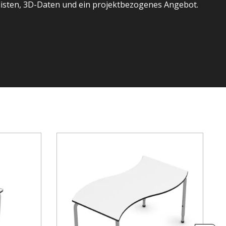
listen, 3D-Daten und ein projektbezogenes Angebot.