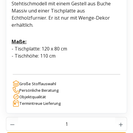
Stehtischmodell mit einem Gestell aus Buche
Massiv und einer Tischplatte aus
Echtholzfurnier. Er ist nur mit Wenge-Dekor
erhältlich.
Maße:
- Tischplatte: 120 x 80 cm
- Tischhöhe: 110 cm
Große Stoffauswahl
Persönliche Beratung
Objektqualität
Termintreue Lieferung
Produkt Anzahl: Gib den gewünschten Wer