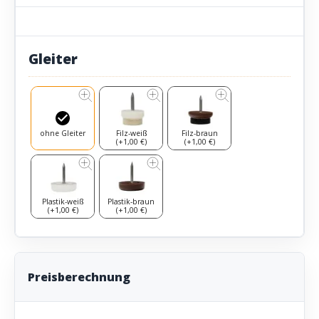
Gleiter
ohne Gleiter
Filz-weiß
Filz-braun
(+1,00 €)
(+1,00 €)
Plastik-weiß
Plastik-braun
(+1,00 €)
(+1,00 €)
Preisberechnung