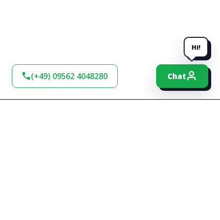
Hi!
(+49) 09562 4048280
Chat