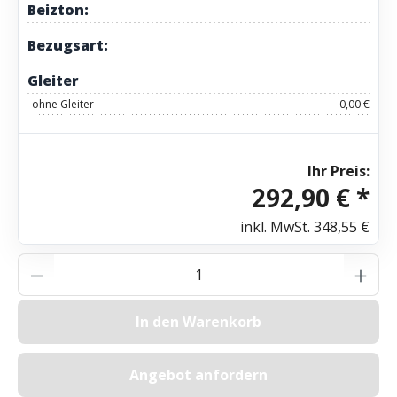
Beizton:
Bezugsart:
Gleiter
ohne Gleiter
0,00 €
Ihr Preis:
292,90 € *
inkl. MwSt.
348,55 €
Produkt Anzahl: Gib den gewünschten Wer
In den Warenkorb
Angebot anfordern