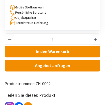
Große Stoffauswahl
Persönliche Beratung
Objektqualität
Termintreue Lieferung
Produkt Anzahl: Gib den gewünschten Wer
In den Warenkorb
Angebot anfragen
Produktnummer:
ZH-0002
Teilen Sie dieses Produkt