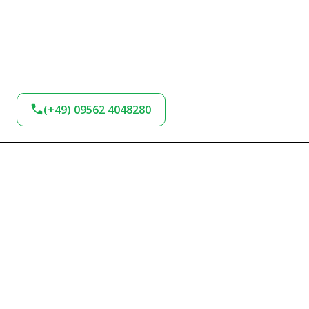
(+49) 09562 4048280
BLEIBEN SIE AM