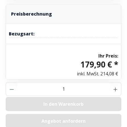
Preisberechnung
Bezugsart:
Ihr Preis:
179,90 € *
inkl. MwSt.
214,08 €
Produkt Anzahl: Gib den gewünschten Wer
In den Warenkorb
Angebot anfordern